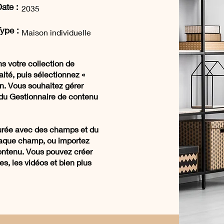
ate :
2035
ype :
Maison individuelle
s votre collection de
ité, puis sélectionnez «
on. Vous souhaitez gérer
e du Gestionnaire de contenu
gurée avec des champs et du
haque champ, ou importez
contenu. Vous pouvez créer
s, les vidéos et bien plus