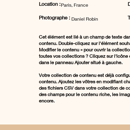
Location :
D
Paris, France
Photographe :
T
Daniel Robin
Cet élément est lié à un champ de texte dan
contenu. Double-cliquez sur l'élément souha
Modifier le contenu » pour ouvrir la collecti
toutes vos collections ? Cliquez sur l'icôn
dans le panneau Ajouter situé à gauche.
Votre collection de contenu est déjà confi
contenu. Ajoutez les vôtres en modifiant c
des fichiers CSV dans votre collection de 
des champs pour le contenu riche, les image
encore.