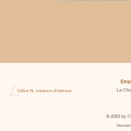
Emp
La Chap
Céline N. créatrice d'intérieur
© 2023 by Cél
Décoratric