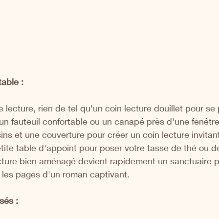
able :
 lecture, rien de tel qu'un coin lecture douillet pour se
 un fauteuil confortable ou un canapé près d'une fenêtre
ins et une couverture pour créer un coin lecture invitant
tite table d'appoint pour poser votre tasse de thé ou d
cture bien aménagé devient rapidement un sanctuaire pe
 les pages d'un roman captivant.
sés :