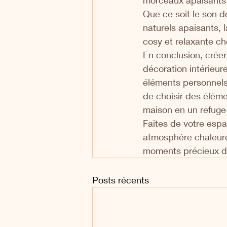
morceaux apaisants 
Que ce soit le son d
naturels apaisants, 
cosy et relaxante ch
En conclusion, crée
décoration intérieure
éléments personnels
de choisir des éléme
maison en un refuge
Faites de votre espa
atmosphère chaleureu
moments précieux de
Posts récents