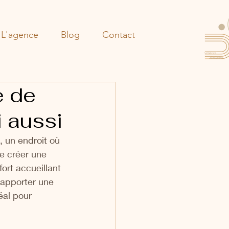
L'agence
Blog
Contact
e de
 aussi
 un endroit où 
e créer une 
rt accueillant 
 apporter une 
éal pour 