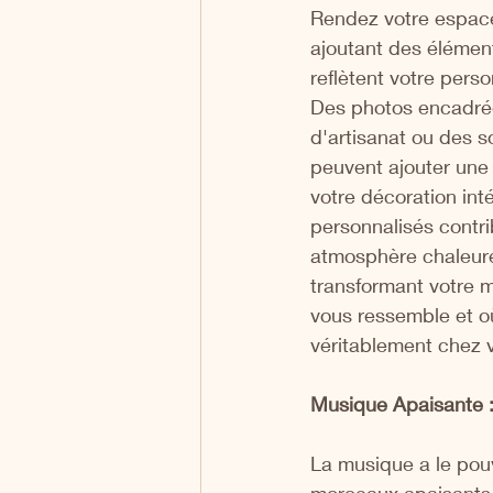
Rendez votre espac
ajoutant des élément
reflètent votre perso
Des photos encadrée
d'artisanat ou des s
peuvent ajouter une
votre décoration int
personnalisés contri
atmosphère chaleureu
transformant votre m
vous ressemble et o
véritablement chez 
Musique Apaisante 
La musique a le pouv