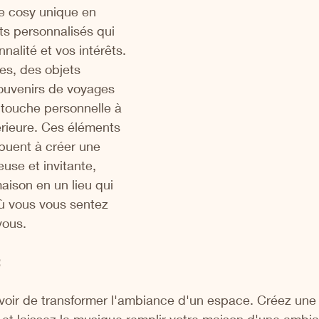
e cosy unique en 
s personnalisés qui 
nnalité et vos intérêts. 
s, des objets 
ouvenirs de voyages 
 touche personnelle à 
érieure. Ces éléments 
buent à créer une 
se et invitante, 
aison en un lieu qui 
ù vous vous sentez 
vous.
:
oir de transformer l'ambiance d'un espace. Créez une p