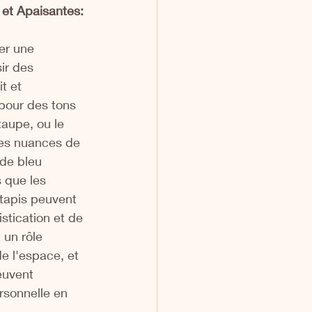
et Apaisantes:
er une 
ir des 
t et 
pour des tons 
taupe, ou le 
Les nuances de 
de bleu 
 que les 
 tapis peuvent 
stication et de 
 un rôle 
e l'espace, et 
euvent 
rsonnelle en 