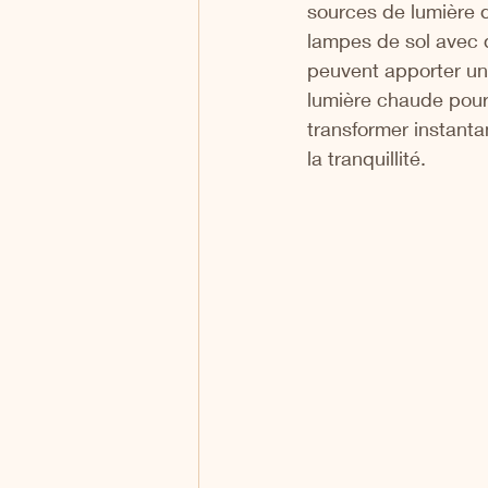
sources de lumière d
lampes de sol avec d
peuvent apporter un
lumière chaude pour
transformer instanta
la tranquillité.