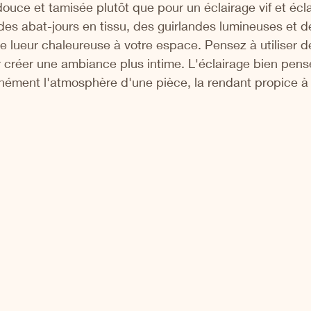
ouce et tamisée plutôt que pour un éclairage vif et écl
es abat-jours en tissu, des guirlandes lumineuses et d
e lueur chaleureuse à votre espace. Pensez à utiliser 
 créer une ambiance plus intime. L'éclairage bien pens
nément l'atmosphère d'une pièce, la rendant propice à 