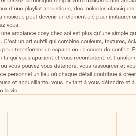
et laissez la musique remplir votre maison d'une ambia
oux d'une playlist acoustique, des mélodies classiques
la musique peut devenir un élément clé pour instaurer 
ez vous.
r une ambiance cosy chez soi est plus qu'une simple qu
. C'est un art subtil qui combine couleurs, textures, écl
 pour transformer un espace en un cocon de confort. P
nts qui vous apaisent et vous réconfortent, et transfor
 où vous pouvez vous détendre, vous ressourcer et vous
ce personnel un lieu où chaque détail contribue à créer
se et accueillante, vous invitant à vous détendre et à 
 la vie.