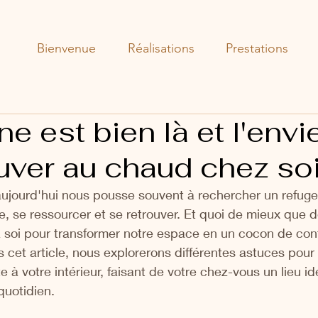
Bienvenue
Réalisations
Prestations
e est bien là et l'envi
uver au chaud chez soi
aujourd'hui nous pousse souvent à rechercher un refuge,
e, se ressourcer et se retrouver. Et quoi de mieux que d
soi pour transformer notre espace en un cocon de confo
 cet article, nous explorerons différentes astuces pour
 à votre intérieur, faisant de votre chez-vous un lieu id
quotidien.