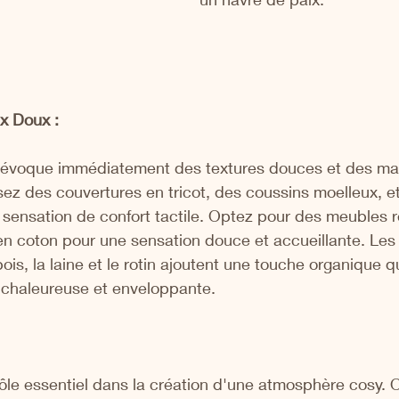
x Doux :
évoque immédiatement des textures douces et des mat
sez des couvertures en tricot, des coussins moelleux, et
 sensation de confort tactile. Optez pour des meubles 
en coton pour une sensation douce et accueillante. Les
bois, la laine et le rotin ajoutent une touche organique q
chaleureuse et enveloppante.
rôle essentiel dans la création d'une atmosphère cosy. 