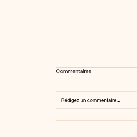
Commentaires
Rédigez un commentaire...
Nouvelle année, nouvelle
décoration d'intérieur