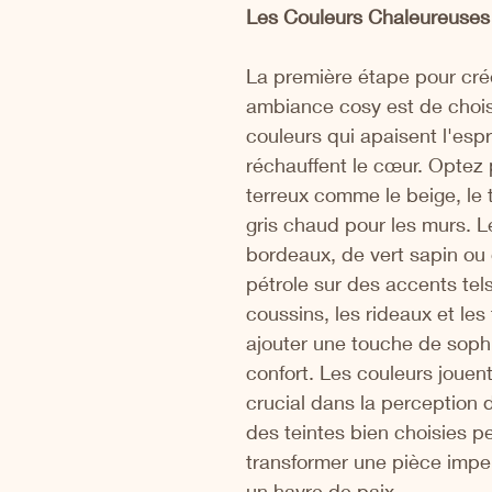
Les Couleurs Chaleureuses 
La première étape pour cré
ambiance cosy est de chois
couleurs qui apaisent l'espri
réchauffent le cœur. Optez 
terreux comme le beige, le 
gris chaud pour les murs. 
bordeaux, de vert sapin ou 
pétrole sur des accents tels
coussins, les rideaux et les
ajouter une touche de sophi
confort. Les couleurs jouent
crucial dans la perception d
des teintes bien choisies p
transformer une pièce impe
un havre de paix.